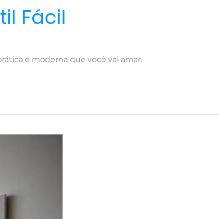
l Fácil
prática e moderna que você vai amar.