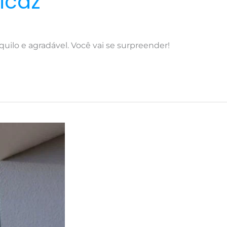
icaz
ilo e agradável. Você vai se surpreender!