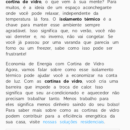
cortina de vidro
, o que vem à sua mente? Para
muitos, é a ideia de um espaço aconchegante
onde você pode relaxar, independente da
temperatura lá fora. O
isolamento térmico
é a
chave para manter esse ambiente sempre
agradável. Isso significa que, no verão, você não
vai derreter e, no inverno, não vai congelar. Se
você já passou por uma varanda que parecia um
forno ou um freezer, sabe como isso pode ser
frustrante!
Economia de Energia com Cortina de Vidro
Agora, vamos falar sobre como esse isolamento
térmico pode ajudar você a economizar na conta
de luz. Com as
cortinas de vidro
, você cria uma
barreira que impede a troca de calor. Isso
significa que seu ar-condicionado e aquecedor não
precisam trabalhar tanto. Menos trabalho para
eles significa menos dinheiro saindo do seu bolso!
Para saber mais sobre como as cortinas de vidro
podem contribuir para a eficiência energética da
sua casa, visite
nossas soluções residenciais
.