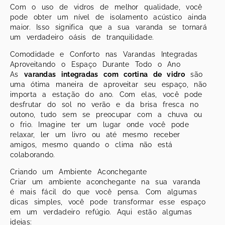
Com o uso de vidros de melhor qualidade, você
pode obter um nível de isolamento acústico ainda
maior. Isso significa que a sua varanda se tornará
um verdadeiro oásis de tranquilidade.
Comodidade e Conforto nas Varandas Integradas
Aproveitando o Espaço Durante Todo o Ano
As
varandas integradas com cortina de vidro
são
uma ótima maneira de aproveitar seu espaço, não
importa a estação do ano. Com elas, você pode
desfrutar do sol no verão e da brisa fresca no
outono, tudo sem se preocupar com a chuva ou
o frio. Imagine ter um lugar onde você pode
relaxar, ler um livro ou até mesmo receber
amigos, mesmo quando o clima não está
colaborando.
Criando um Ambiente Aconchegante
Criar um ambiente aconchegante na sua varanda
é mais fácil do que você pensa. Com algumas
dicas simples, você pode transformar esse espaço
em um verdadeiro refúgio. Aqui estão algumas
ideias: