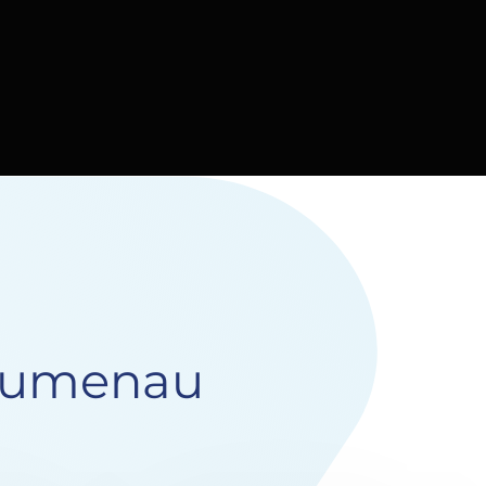
Blumenau