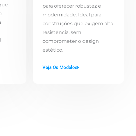
 que
para oferecer robustez e
e
modernidade. Ideal para
a
construções que exigem alta
resistência, sem
l
comprometer o design
estético.
Veja Os Modelos