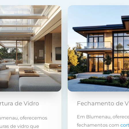
tura de Vidro
Fechamento de V
Em Blumenau, oferec
umenau, oferecemos
fechamentos com
cor
uras de vidro que