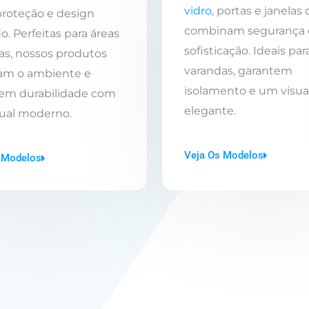
vidro
, portas e janelas
proteção e design
combinam segurança 
o. Perfeitas para áreas
sofisticação. Ideais par
as, nossos produtos
varandas, garantem
zam o ambiente e
isolamento e um visua
em durabilidade com
elegante.
ual moderno.
Veja Os Modelos
 Modelos