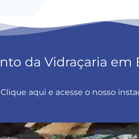
nto da Vidraçaria em
Clique aqui e acesse o nosso inst
ojetos