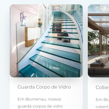
Guarda Corpo de Vidro
Cober
Em Blumenau, nossos
Em Bl
guarda-corpos de vidro
cobert