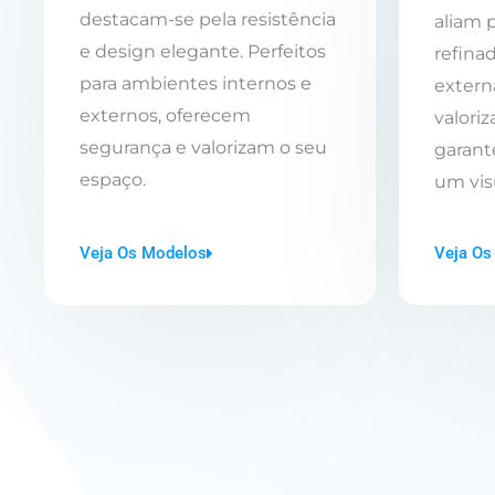
destacam-se pela resistência
aliam 
e design elegante. Perfeitos
refinad
para ambientes internos e
extern
externos, oferecem
valori
segurança e valorizam o seu
garant
espaço.
um vis
Veja Os Modelos
Veja Os