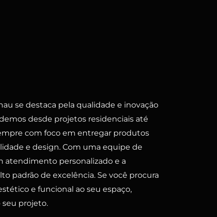
au se destaca pela qualidade e inovação
demos desde projetos residenciais até
sempre com foco em entregar produtos
ilidade e design. Com uma equipe de
um atendimento personalizado e a
lto padrão de excelência. Se você procura
stético e funcional ao seu espaço,
 seu projeto.