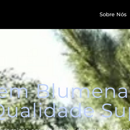
Sobre Nós
 em Blumenau
Qualidade Su