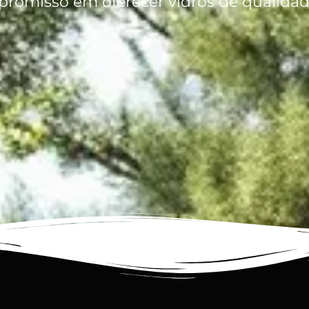
omisso em oferecer vidros de qualidade