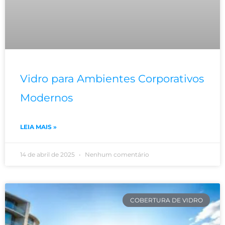
Vidro para Ambientes Corporativos
Modernos
LEIA MAIS »
14 de abril de 2025
Nenhum comentário
COBERTURA DE VIDRO