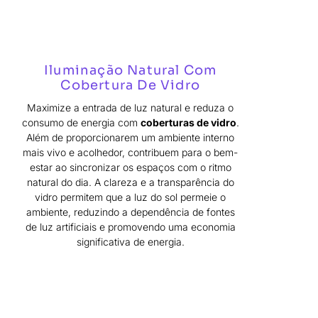
Iluminação Natural Com
Cobertura De Vidro
Maximize a entrada de luz natural e reduza o
consumo de energia com
coberturas de vidro
.
Além de proporcionarem um ambiente interno
mais vivo e acolhedor, contribuem para o bem-
estar ao sincronizar os espaços com o ritmo
natural do dia. A clareza e a transparência do
vidro permitem que a luz do sol permeie o
ambiente, reduzindo a dependência de fontes
de luz artificiais e promovendo uma economia
significativa de energia.