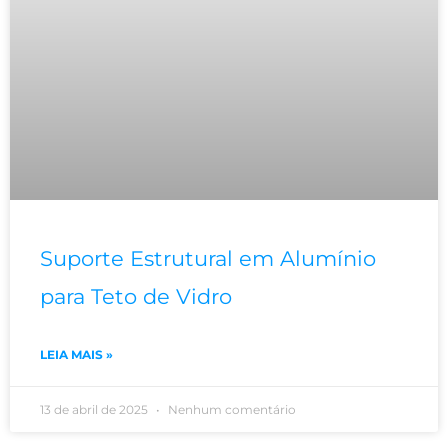
Suporte Estrutural em Alumínio
para Teto de Vidro
LEIA MAIS »
13 de abril de 2025
Nenhum comentário