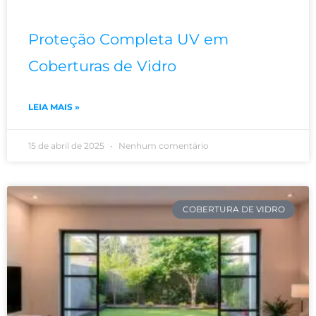
Proteção Completa UV em
Coberturas de Vidro
LEIA MAIS »
15 de abril de 2025
Nenhum comentário
COBERTURA DE VIDRO