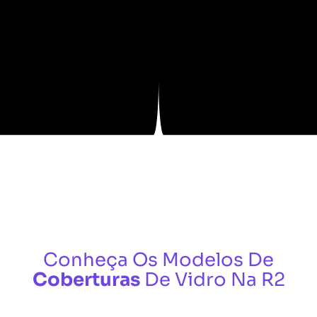
Conheça Os Modelos De
Coberturas
De Vidro Na R2