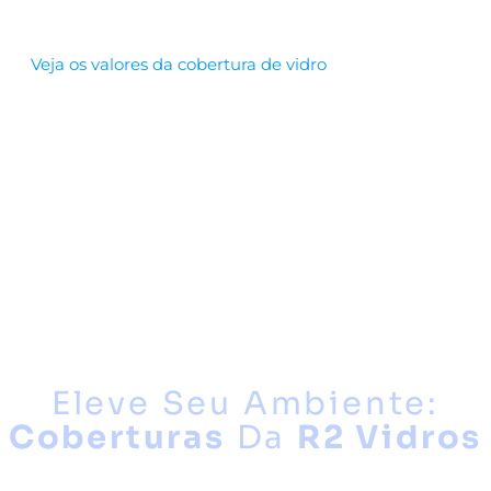
Veja os valores da cobertura de vidro
Eleve Seu Ambiente:
Coberturas
Da
R2 Vidros
Buscando uma solução que combine estética refinada com