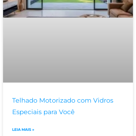
Telhado Motorizado com Vidros
Especiais para Você
LEIA MAIS »