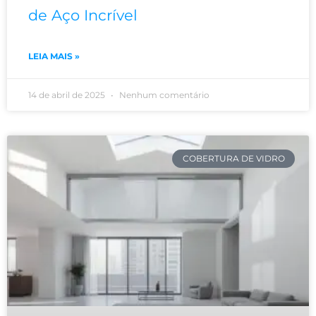
de Aço Incrível
LEIA MAIS »
14 de abril de 2025
Nenhum comentário
COBERTURA DE VIDRO