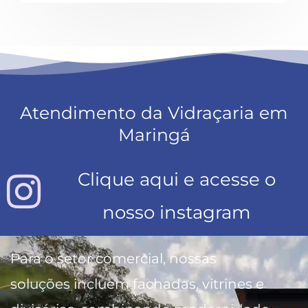
Atendimento da Vidraçaria em
Maringá
Clique aqui e acesse o
nosso instagram
Para o setor comercial, nossas
soluções incluem fachadas, vitrines e