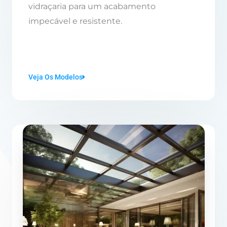
vidraçaria para um acabamento
impecável e resistente.
Veja Os Modelos