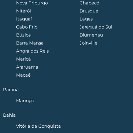
Nova Friburgo
Chapecó
Niterói
Brusque
Itaguaí
Lages
Cabo Frio
Jaraguá do Sul
Búzios
Blumenau
Barra Mansa
Joinville
Angra dos Reis
Maricá
Araruama
Macaé
Paraná
Maringá
Bahia
Vitória da Conquista