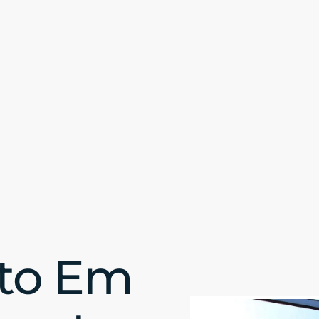
to Em