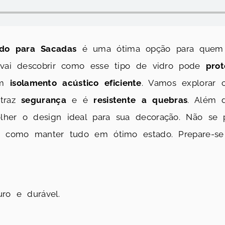
do para Sacadas
é uma ótima opção para quem 
ê vai descobrir como esse tipo de vidro pode
pro
um
isolamento acústico eficiente
. Vamos explorar 
 traz
segurança
e é
resistente a quebras
. Além d
her o design ideal para sua decoração. Não se 
 e como manter tudo em ótimo estado. Prepare-se 
ro e durável.
.