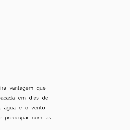
eira vantagem que
 sacada em dias de
 a água e o vento
se preocupar com as