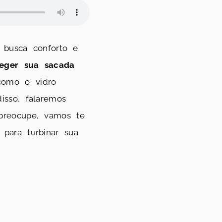
busca conforto e
teger sua sacada
como o vidro
isso, falaremos
preocupe, vamos te
para turbinar sua