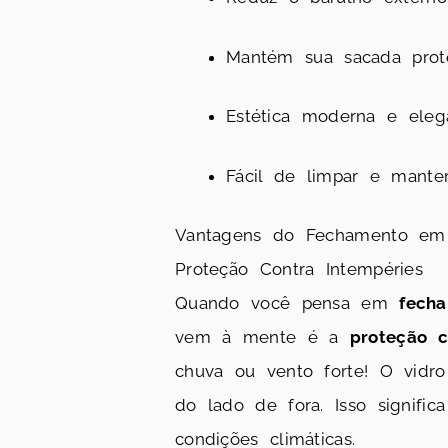
Mantém sua sacada prot
Estética moderna e eleg
Fácil de limpar e manter
Vantagens do Fechamento em 
Proteção Contra Intempéries
Quando você pensa em
fech
vem à mente é a
proteção c
chuva ou vento forte! O vidr
do lado de fora. Isso signif
condições climáticas.