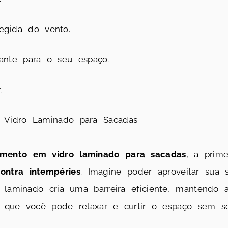
egida do vento.
ante para o seu espaço.
.
Vidro Laminado para Sacadas
amento em vidro laminado para sacadas
, a prim
ontra intempéries
. Imagine poder aproveitar sua
o laminado cria uma barreira eficiente, mantendo
ica que você pode relaxar e curtir o espaço sem 