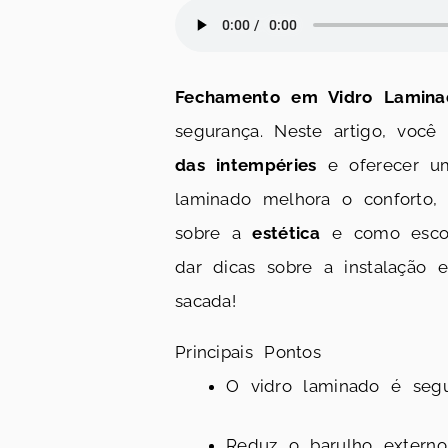
Fechamento em Vidro Lamina
segurança. Neste artigo, voc
das intempéries
e oferecer 
laminado melhora o conforto,
sobre a
estética
e como escol
dar dicas sobre a instalação
sacada!
Principais Pontos
O vidro laminado é segu
Reduz o barulho externo