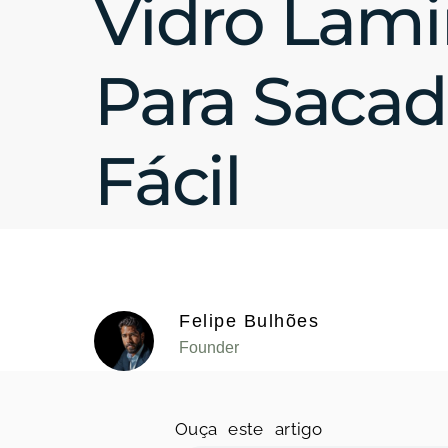
Vidro Lam
Para Sacad
Fácil
Felipe Bulhões
Founder
Ouça este artigo