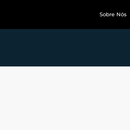
Sobre Nós