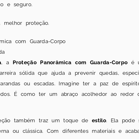
o e seguro.
a melhor proteção.
âmica com Guarda-Corpo
da
a
, a
Proteção Panorâmica com Guarda-Corpo
é u
barreira sólida que ajuda a prevenir quedas, espe
arandas ou escadas. Imagine ter a paz de espíri
gidos. É como ter um abraço acolhedor ao redor 
oteção também traz um toque de
estilo
. Ela pode 
rna ou clássica. Com diferentes materiais e acaba