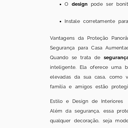
O
design
pode ser bonit
Instale corretamente par
Vantagens da Proteção Panor
Segurança para Casa Aumenta
Quando se trata de
seguranç
inteligente. Ela oferece uma 
elevadas da sua casa, como v
família e amigos estão prote
Estilo e Design de Interiores
Além da segurança, essa pr
qualquer decoração, seja mode