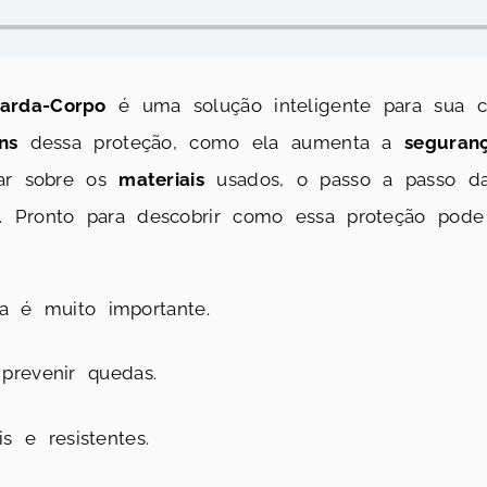
arda-Corpo
é uma solução inteligente para sua ca
ns
dessa proteção, como ela aumenta a
seguran
ar sobre os
materiais
usados, o passo a passo 
. Pronto para descobrir como essa proteção pod
 é muito importante.
revenir quedas.
s e resistentes.