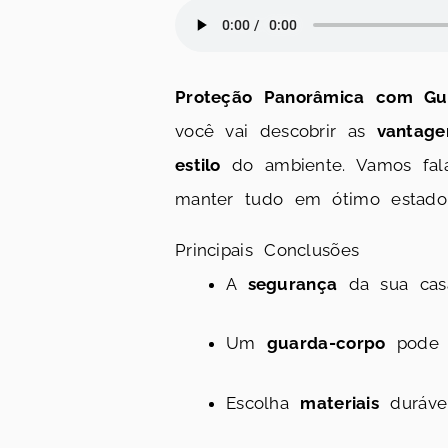
Proteção Panorâmica com Gu
você vai descobrir as
vantage
estilo
do ambiente. Vamos fal
manter tudo em ótimo estado
Principais Conclusões
A
segurança
da sua casa
Um
guarda-corpo
pode p
Escolha
materiais
durávei