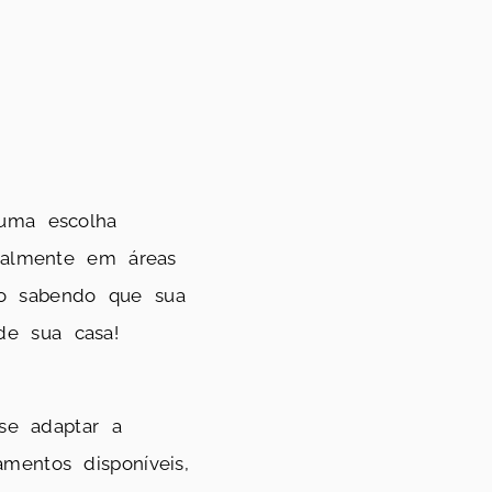
ma escolha
cialmente em áreas
to sabendo que sua
de sua casa!
se adaptar a
mentos disponíveis,