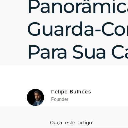
Panorâmi
Guarda-Co
Para Sua C
Felipe Bulhões
Founder
Ouça este artigo!