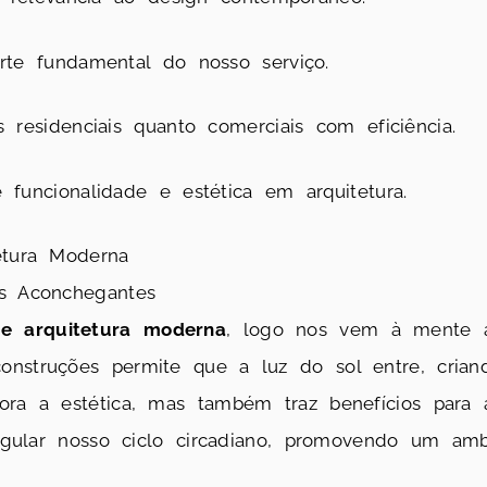
rte fundamental do nosso serviço.
 residenciais quanto comerciais com eficiência.
funcionalidade e estética em arquitetura.
etura Moderna
es Aconchegantes
de arquitetura moderna
, logo nos vem à mente
nstruções permite que a luz do sol entre, crian
hora a estética, mas também traz benefícios para
 regular nosso ciclo circadiano, promovendo um am