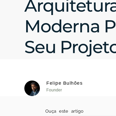
Arquitetur
Moderna P
Seu Projet
Felipe Bulhões
Founder
Ouça este artigo