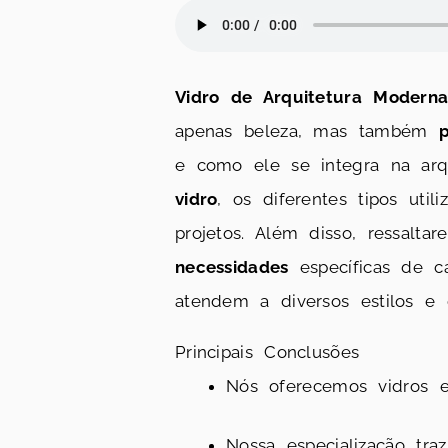
Vidro de Arquitetura Modern
apenas beleza, mas também
p
e como ele se integra na arq
vidro
, os diferentes tipos uti
projetos. Além disso, ressalt
necessidades
específicas de c
atendem a diversos estilos e
Principais Conclusões
Nós oferecemos vidros e
Nossa especialização tra