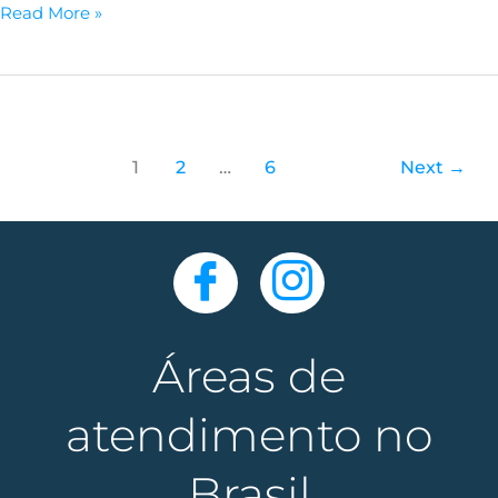
Read More »
1
2
…
6
Next
→
Áreas de
atendimento no
Brasil