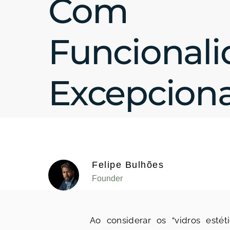
Com
Funcionali
Excepciona
Felipe Bulhões
Founder
Ao considerar os “vidros estét