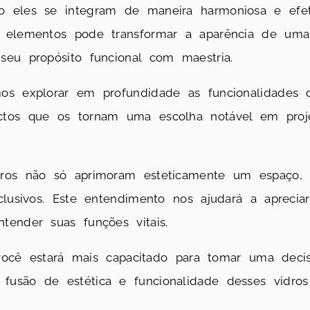
o eles se integram de maneira harmoniosa e efe
 elementos pode transformar a aparência de uma 
eu propósito funcional com maestria.
os explorar em profundidade as funcionalidades d
ctos que os tornam uma escolha notável em proj
dros não só aprimoram esteticamente um espaço
clusivos. Este entendimento nos ajudará a aprecia
ender suas funções vitais.
, você estará mais capacitado para tomar uma deci
usão de estética e funcionalidade desses vidros 