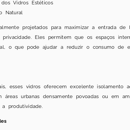
 dos Vidros Estéticos
o Natural
cialmente projetados para maximizar a entrada de
privacidade. Eles permitem que os espaços inter
al, o que pode ajudar a reduzir o consumo de en
is, esses vidros oferecem excelente isolamento ac
 em áreas urbanas densamente povoadas ou em amb
 a produtividade.
des