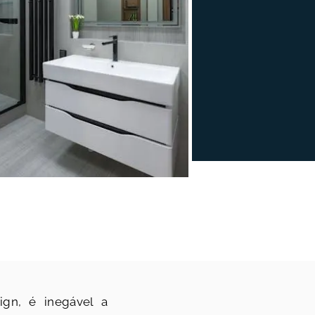
ign, é inegável a