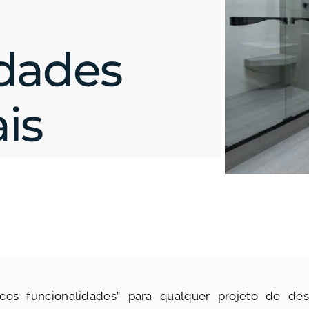
dades
is
icos funcionalidades” para qualquer projeto de des