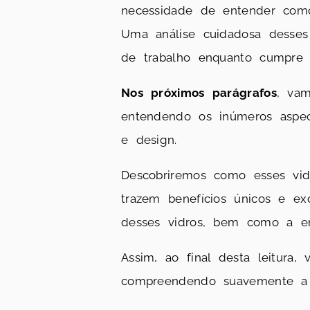
necessidade de entender com
Uma análise cuidadosa desses
de trabalho enquanto cumpre s
Nos próximos parágrafos
, vam
entendendo os inúmeros aspe
e design.
Descobriremos como esses vi
trazem benefícios únicos e ex
desses vidros, bem como a ent
Assim, ao final desta leitura
compreendendo suavemente a f