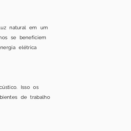
 luz natural em um
nos se beneficiem
ergia elétrica
ústico. Isso os
ientes de trabalho