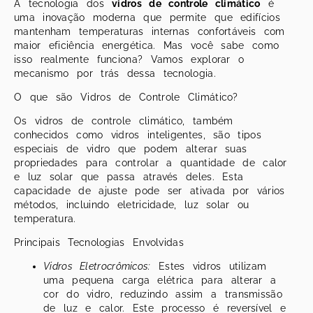
A tecnologia dos
vidros de controle climático
é
uma inovação moderna que permite que edifícios
mantenham temperaturas internas confortáveis com
maior eficiência energética. Mas você sabe como
isso realmente funciona? Vamos explorar o
mecanismo por trás dessa tecnologia.
O que são Vidros de Controle Climático?
Os vidros de controle climático, também
conhecidos como vidros inteligentes, são tipos
especiais de vidro que podem alterar suas
propriedades para controlar a quantidade de calor
e luz solar que passa através deles. Esta
capacidade de ajuste pode ser ativada por vários
métodos, incluindo eletricidade, luz solar ou
temperatura.
Principais Tecnologias Envolvidas
Vidros Eletrocrômicos:
Estes vidros utilizam
uma pequena carga elétrica para alterar a
cor do vidro, reduzindo assim a transmissão
de luz e calor. Este processo é reversível e