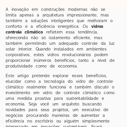
A inovação em construções modernas não se
limita apenas a arquitetura impressionante, mas
também a soluções inteligentes que melhoram o
conforto e a eficiência energética. Os
vidros
controle climático
refletem essa tendência,
oferecendo não só isolamento eficiente, mas
também permitindo um adequado controle da luz
solar interior. Quando instalados em ambientes
corporativos, estes vidros revolucionários podem
proporcionar inúmeros benefícios, tanto a nível de
produtividade como de economia.
Este artigo pretende explorar esses benefícios,
elucidar como a tecnologia do vidro de controle
climático realmente funciona e também discutir o
investimento em vidro de controle climático como
uma medida proativa para sustentabilidade e
economia. Seja você um arquiteto buscando
novidades para seus projetos, um executivo de
negócios procurando maneiras de aumentar a
eficiência no escritório ou alguém simplesmente
interessado em inovações sustentáveis, ficará