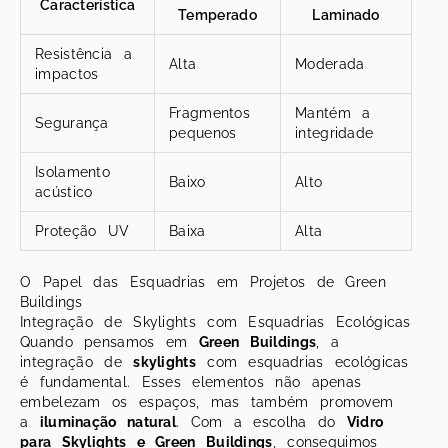
Característica
Temperado
Laminado
Resistência a
Alta
Moderada
impactos
Fragmentos
Mantém a
Segurança
pequenos
integridade
Isolamento
Baixo
Alto
acústico
Proteção UV
Baixa
Alta
O Papel das Esquadrias em Projetos de Green
Buildings
Integração de Skylights com Esquadrias Ecológicas
Quando pensamos em
Green Buildings
, a
integração de
skylights
com esquadrias ecológicas
é fundamental. Esses elementos não apenas
embelezam os espaços, mas também promovem
a
iluminação natural
. Com a escolha do
Vidro
para Skylights e Green Buildings
, conseguimos