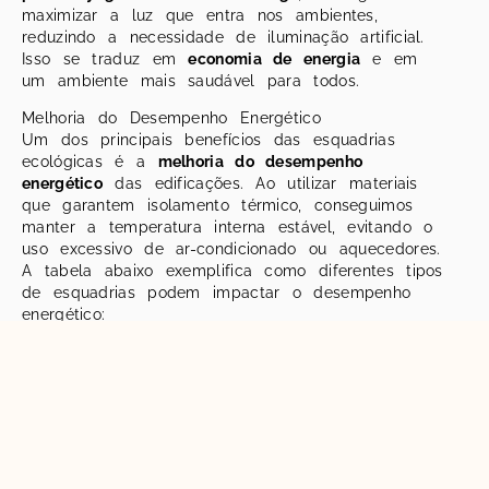
maximizar a luz que entra nos ambientes,
reduzindo a necessidade de iluminação artificial.
Isso se traduz em
economia de energia
e em
um ambiente mais saudável para todos.
Melhoria do Desempenho Energético
Um dos principais benefícios das esquadrias
ecológicas é a
melhoria do desempenho
energético
das edificações. Ao utilizar materiais
que garantem isolamento térmico, conseguimos
manter a temperatura interna estável, evitando o
uso excessivo de ar-condicionado ou aquecedores.
A tabela abaixo exemplifica como diferentes tipos
de esquadrias podem impactar o desempenho
energético:
Tipo de
Isolamento
Economia de
Esquadria
Térmico
Energia
Alumínio com
Alto
30%
Vidro Duplo