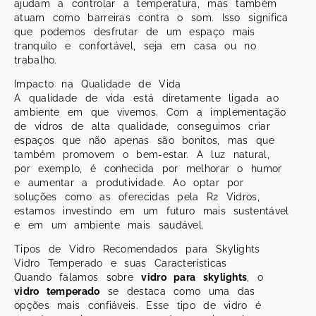
ajudam a controlar a temperatura, mas também
atuam como barreiras contra o som. Isso significa
que podemos desfrutar de um espaço mais
tranquilo e confortável, seja em casa ou no
trabalho.
Impacto na Qualidade de Vida
A qualidade de vida está diretamente ligada ao
ambiente em que vivemos. Com a implementação
de vidros de alta qualidade, conseguimos criar
espaços que não apenas são bonitos, mas que
também promovem o bem-estar. A luz natural,
por exemplo, é conhecida por melhorar o humor
e aumentar a produtividade. Ao optar por
soluções como as oferecidas pela R2 Vidros,
estamos investindo em um futuro mais sustentável
e em um ambiente mais saudável.
Tipos de Vidro Recomendados para Skylights
Vidro Temperado e suas Características
Quando falamos sobre
vidro para skylights
, o
vidro temperado
se destaca como uma das
opções mais confiáveis. Esse tipo de vidro é