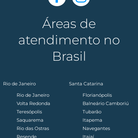
Áreas de
atendimento no
Brasil
Rio de Janeiro
Santa Catarina
Rio de Janeiro
Florianópolis
Volta Redonda
Balneário Camboriú
Teresópolis
Tubarão
Saquarema
Itapema
Rio das Ostras
Navegantes
Resende
Itajaí