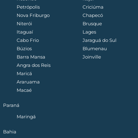
Petrópolis
Criciúma
Nova Friburgo
Chapecó
Niterói
Brusque
Itaguaí
Lages
Cabo Frio
Jaraguá do Sul
Búzios
Blumenau
Barra Mansa
Joinville
Angra dos Reis
Maricá
Araruama
Macaé
Paraná
Maringá
Bahia