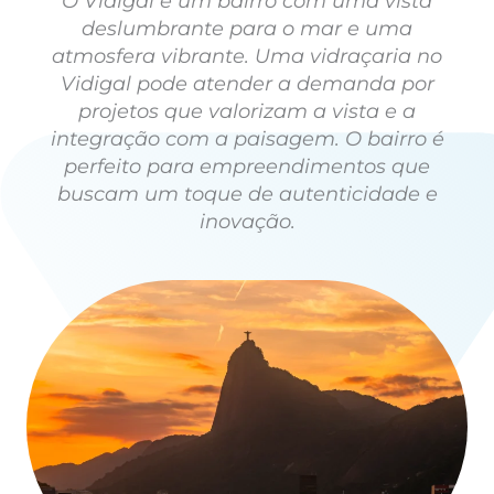
O Vidigal é um bairro com uma vista
deslumbrante para o mar e uma
atmosfera vibrante. Uma vidraçaria no
Vidigal pode atender a demanda por
projetos que valorizam a vista e a
integração com a paisagem. O bairro é
perfeito para empreendimentos que
buscam um toque de autenticidade e
inovação.