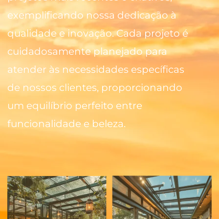
exemplificando nossa dedicação à
qualidade e inovação. Cada projeto é
cuidadosamente planejado para
atender às necessidades específicas
de nossos clientes, proporcionando
um equilíbrio perfeito entre
funcionalidade e beleza.