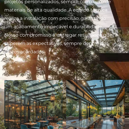
projetos personalizados, sempre com o uso de
materiais de alta qualidade. A equipe técnica
realiza a instalação com precisão, garantindo
um acabamento impecável e durabilidade.
Nosso compromisso é entregar resultados que
superem as expectativas, sempre dentro dos
prazos acordados.