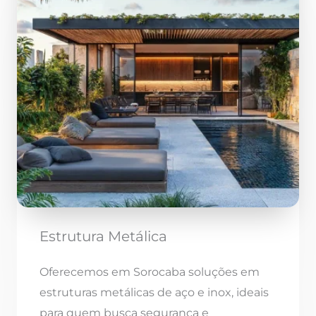
Estrutura Metálica
Oferecemos em Sorocaba soluções em
estruturas metálicas de aço e inox, ideais
para quem busca segurança e