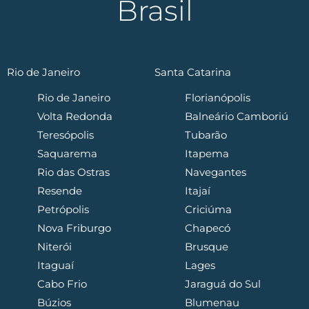
Brasil
Rio de Janeiro
Santa Catarina
Rio de Janeiro
Florianópolis
Volta Redonda
Balneário Camboriú
Teresópolis
Tubarão
Saquarema
Itapema
Rio das Ostras
Navegantes
Resende
Itajaí
Petrópolis
Criciúma
Nova Friburgo
Chapecó
Niterói
Brusque
Itaguaí
Lages
Cabo Frio
Jaraguá do Sul
Búzios
Blumenau