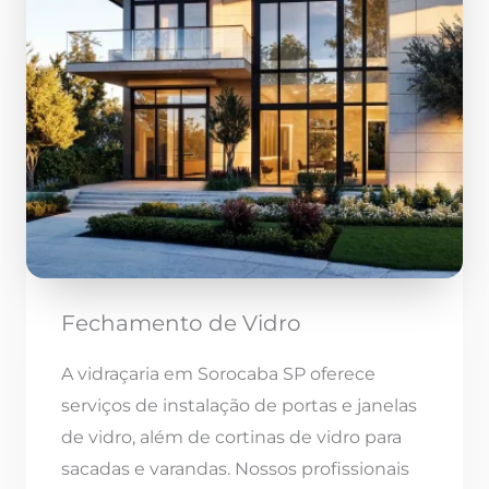
Fechamento de Vidro
A vidraçaria em Sorocaba SP oferece
serviços de instalação de portas e janelas
de vidro, além de cortinas de vidro para
sacadas e varandas. Nossos profissionais