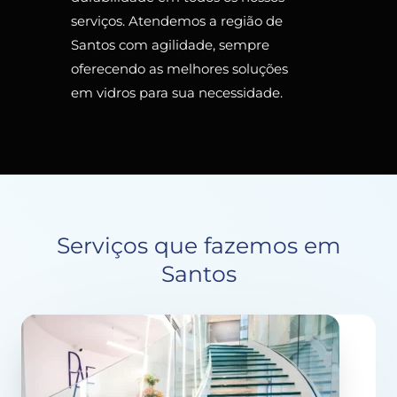
serviços. Atendemos a região de
Santos com agilidade, sempre
oferecendo as melhores soluções
em vidros para sua necessidade.
Serviços que fazemos em
Santos