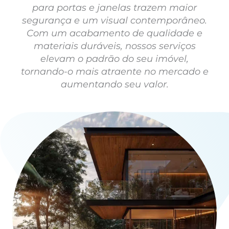
para portas e janelas trazem maior
segurança e um visual contemporâneo.
Com um acabamento de qualidade e
materiais duráveis, nossos serviços
elevam o padrão do seu imóvel,
tornando-o mais atraente no mercado e
aumentando seu valor.