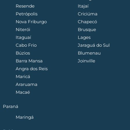
Resende
Itajaí
Petrópolis
Criciúma
Nova Friburgo
Chapecó
Niterói
Brusque
Itaguaí
Lages
Cabo Frio
Jaraguá do Sul
Búzios
Blumenau
Barra Mansa
Joinville
Angra dos Reis
Maricá
Araruama
Macaé
Paraná
Maringá