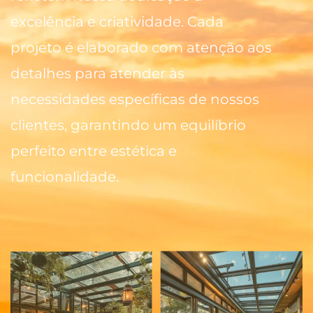
excelência e criatividade. Cada
projeto é elaborado com atenção aos
detalhes para atender às
necessidades específicas de nossos
clientes, garantindo um equilíbrio
perfeito entre estética e
funcionalidade.