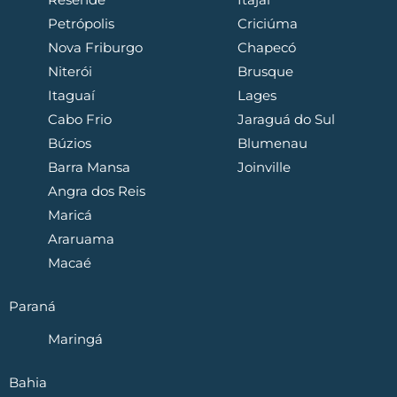
Petrópolis
Criciúma
Nova Friburgo
Chapecó
Niterói
Brusque
Itaguaí
Lages
Cabo Frio
Jaraguá do Sul
Búzios
Blumenau
Barra Mansa
Joinville
Angra dos Reis
Maricá
Araruama
Macaé
Paraná
Maringá
Bahia