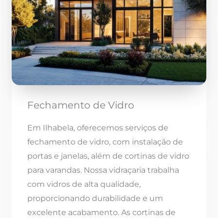
Fechamento de Vidro
Em Ilhabela, oferecemos serviços de
fechamento de vidro, com instalação de
portas e janelas, além de cortinas de vidro
para varandas. Nossa vidraçaria trabalha
com vidros de alta qualidade,
proporcionando durabilidade e um
excelente acabamento. As cortinas de