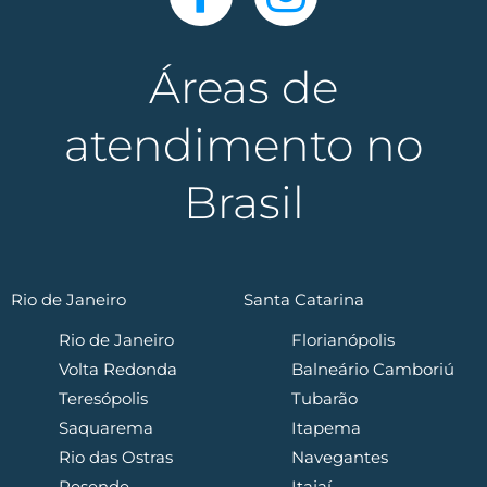
Áreas de
atendimento no
Brasil
Rio de Janeiro
Santa Catarina
Rio de Janeiro
Florianópolis
Volta Redonda
Balneário Camboriú
Teresópolis
Tubarão
Saquarema
Itapema
Rio das Ostras
Navegantes
Resende
Itajaí