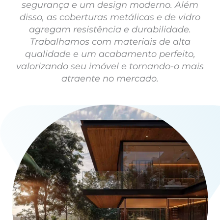
segurança e um design moderno. Além
disso, as coberturas metálicas e de vidro
agregam resistência e durabilidade.
Trabalhamos com materiais de alta
qualidade e um acabamento perfeito,
valorizando seu imóvel e tornando-o mais
atraente no mercado.