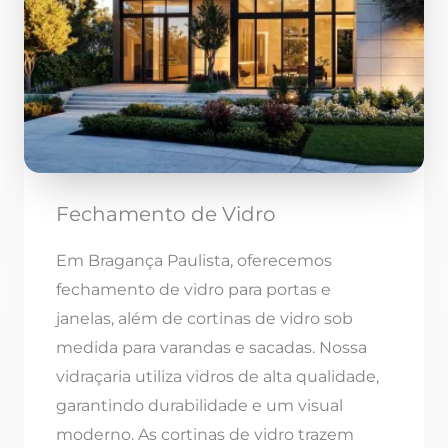
Fechamento de Vidro
Em Bragança Paulista, oferecemos
fechamento de vidro para portas e
janelas, além de cortinas de vidro sob
medida para varandas e sacadas. Nossa
vidraçaria utiliza vidros de alta qualidade,
garantindo durabilidade e um visual
moderno. As cortinas de vidro trazem