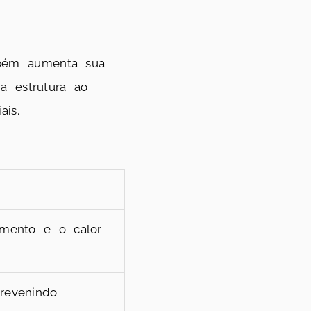
bém aumenta sua
a estrutura ao
is.
amento e o calor
revenindo