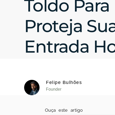
Toldo Para 
Proteja Su
Entrada Ho
Felipe Bulhões
Founder
Ouça este artigo