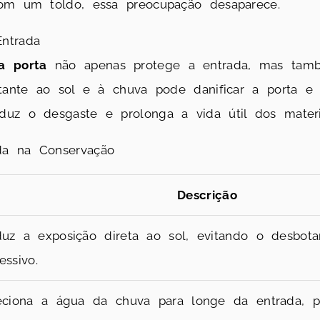
Com um toldo, essa preocupação desaparece.
ntrada
a porta
não apenas protege a entrada, mas tam
stante ao sol e à chuva pode danificar a porta e 
uz o desgaste e prolonga a vida útil dos materia
da na Conservação
Descrição
uz a exposição direta ao sol, evitando o desbot
essivo.
eciona a água da chuva para longe da entrada, p