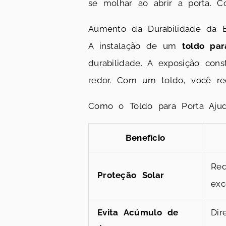
se molhar ao abrir a porta. 
Aumento da Durabilidade da E
A instalação de um
toldo par
durabilidade. A exposição con
redor. Com um toldo, você red
Como o Toldo para Porta Aju
Benefício
Red
Proteção Solar
exc
Evita Acúmulo de
Dir