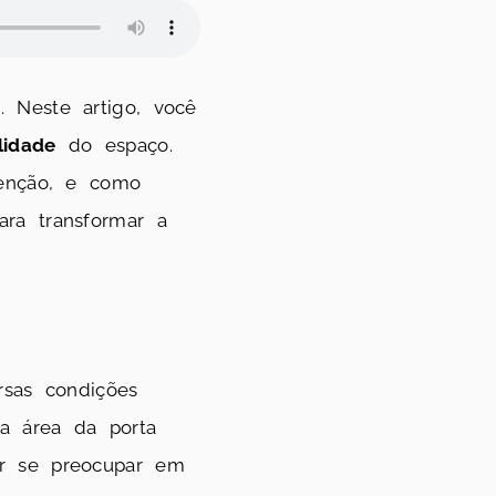
a
. Neste artigo, você
lidade
do espaço.
tenção, e como
ra transformar a
sas condições
a área da porta
ar se preocupar em