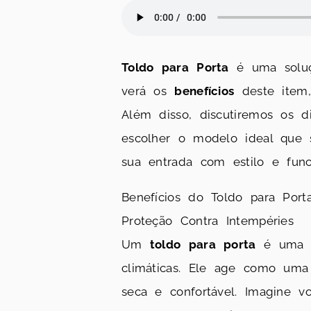
Toldo para Porta
é uma soluçã
verá os
benefícios
deste item
Além disso, discutiremos os d
escolher o modelo ideal que
sua entrada com estilo e func
Benefícios do Toldo para Port
Proteção Contra Intempéries
Um
toldo para porta
é uma so
climáticas. Ele age como uma
seca e confortável. Imagine 