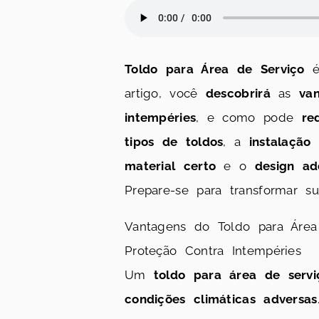
Toldo para Área de Serviço
é 
artigo, você
descobrirá
as
va
intempéries
, e como pode
re
tipos de toldos
, a
instalação
material certo
e o
design a
Prepare-se para transformar
Vantagens do Toldo para Área
Proteção Contra Intempéries
Um
toldo para área de servi
condições climáticas adversas