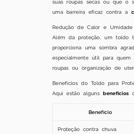
suas roupas secas ou que o s
uma barreira eficaz contra a
Redução de Calor e Umidade
Além da proteção, um toldo
proporciona uma sombra agradá
especialmente útil para quem
roupas ou organização de utens
Benefícios do Toldo para Prot
Aqui estão alguns
benefícios
q
Benefício
Proteção contra chuva