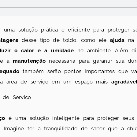
uma solução prática e eficiente para proteger s
ntagens
desse tipo de toldo, como ele
ajuda
n
duzir o calor e a umidade
no ambiente. Além di
e a
manutenção
necessária para garantir sua dura
dequado
também serão pontos importantes que vam
 sua área de serviço em um espaço mais
agradáve
 de Serviço
ço
é uma solução inteligente para proteger seus 
. Imagine ter a tranquilidade de saber que a chu