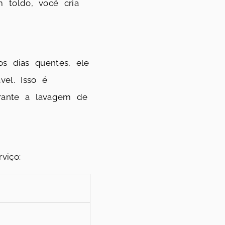
 toldo, você cria
os dias quentes, ele
vel. Isso é
rante a lavagem de
viço: