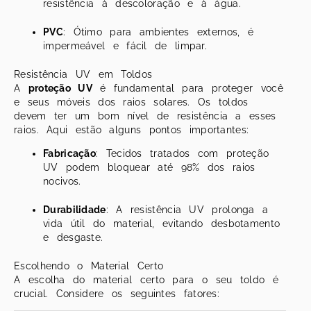
resistência à descoloração e à água.
PVC
: Ótimo para ambientes externos, é
impermeável e fácil de limpar.
Resistência UV em Toldos
A
proteção UV
é fundamental para proteger você
e seus móveis dos raios solares. Os toldos
devem ter um bom nível de resistência a esses
raios. Aqui estão alguns pontos importantes:
Fabricação
: Tecidos tratados com proteção
UV podem bloquear até 98% dos raios
nocivos.
Durabilidade
: A resistência UV prolonga a
vida útil do material, evitando desbotamento
e desgaste.
Escolhendo o Material Certo
A escolha do material certo para o seu toldo é
crucial. Considere os seguintes fatores: