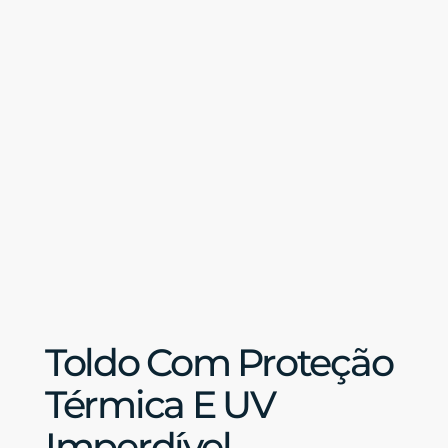
Toldo Com Proteção
Térmica E UV
Imperdível