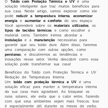
O
Toldo com Proteção Térmica e UV
é uma
solução inteligente que traz muitos benefícios para
sua casa. Neste artigo, vamos explorar como ele
pode
reduzir a temperatura interna
,
economizar
energia
e
aumentar o conforto
do seu espaço.
Você aprenderá sobre os
materiais utilizados
, os
tipos de tecidos térmicos
e como escolher o
material certo. Também iremos abordar a
instalação
e a
manutenção
necessárias para
garantir que seu toldo dure. Além disso, faremos
uma comparação com outras opções, como
persianas
, e discutiremos as tendências e
inovações nesse setor. Venha descobrir como essa
solução pode transformar sua casa!
Benefícios do Toldo com Proteção Térmica e UV
Redução de Temperatura Interna
Um
toldo com proteção térmica e UV
é uma
solução eficaz para manter a temperatura interna
da sua casa mais agradável. Ao bloquear os
raios solares, ele evita que o calor entre, fazendo
com que seus ambientes sejam mais frescos. Isso
é especialmente útil durante os meses de verão,