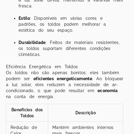
a luz solar direta, mantendo a varanda mais
fresca.
Estilo
: Disponíveis em várias cores e
padrões, os toldos podem melhorar a
estética do seu espaço.
Durabilidade
: Feitos de materiais resistentes,
os toldos suportam diferentes condições
climáticas.
Eficiência Energética em Toldos
Os toldos não são apenas bonitos; eles também
podem ser
eficientes energeticamente
. Ao bloquear
a luz solar, eles reduzem a necessidade de ar-
condicionado, o que pode resultar em
economia
na conta de energia.
Benefícios dos
Descrição
Toldos
Redução de
Mantém ambientes internos
Calor
mais frescos.