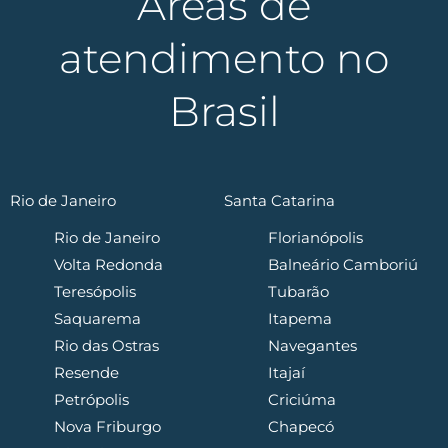
Áreas de
atendimento no
Brasil
Rio de Janeiro
Santa Catarina
Rio de Janeiro
Florianópolis
Volta Redonda
Balneário Camboriú
Teresópolis
Tubarão
Saquarema
Itapema
Rio das Ostras
Navegantes
Resende
Itajaí
Petrópolis
Criciúma
Nova Friburgo
Chapecó