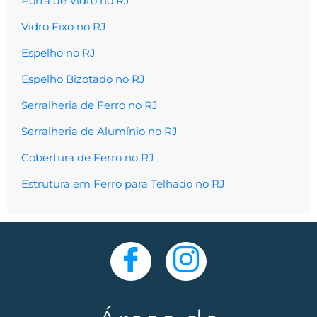
Porta de Vidro no RJ
Vidro Fixo no RJ
Espelho no RJ
Espelho Bizotado no RJ
Serralheria de Ferro no RJ
Serralheria de Alumínio no RJ
Cobertura de Ferro no RJ
Estrutura em Ferro para Telhado no RJ