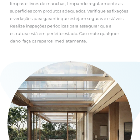
limpas e livres de manchas, limpando regularmente as
superfícies com produtos adequados. Verifique as fixações
e vedações para garantir que estejam seguras e estáveis.
Realize inspeções periódicas para assegurar que a
estrutura está em perfeito estado. Caso note qualquer
dano, faça os reparos imediatamente.