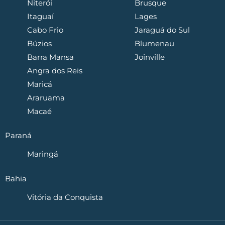
Niterói
Brusque
Itaguaí
Lages
Cabo Frio
Jaraguá do Sul
Búzios
Blumenau
Barra Mansa
Joinville
Angra dos Reis
Maricá
Araruama
Macaé
Paraná
Maringá
Bahia
Vitória da Conquista