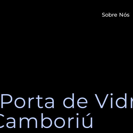
Sobre Nós
 Porta de Vi
 Camboriú