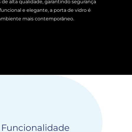
s de alta qualidade, garantindo segurança
uncional e elegante, a porta de vidro é
 ambiente mais contemporâneo.
e Funcionalidade