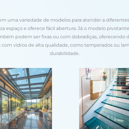
s em uma variedade de modelos para atender a diferentes
miza espaço e oferece fácil abertura. Já o modelo pivota
 também podem ser fixas ou com dobradiças, oferecendo di
 com vidros de alta qualidade, como temperados ou lami
durabilidade.