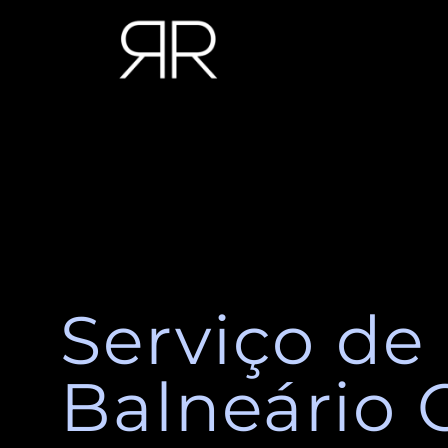
Ir
para
o
conteúdo
Serviço de
Balneário