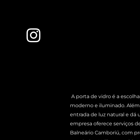
A porta de vidro é a escol
moderno e iluminado. Além d
entrada de luz natural e dá
empresa oferece serviços de
Balneário Camboriú, com pro