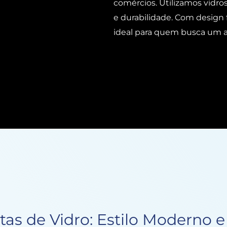
comércios. Utilizamos vidro
e durabilidade. Com design f
ideal para quem busca um
as de Vidro: Estilo Moderno 