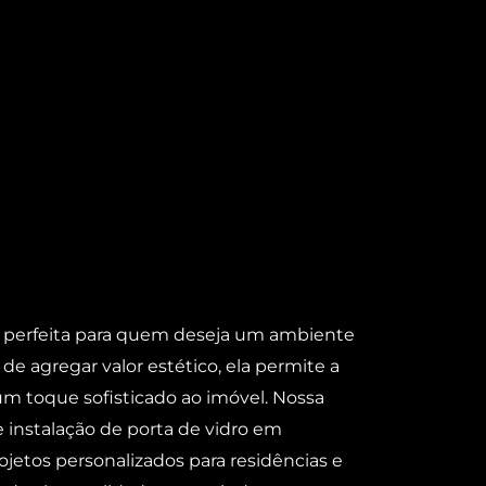
ha perfeita para quem deseja um ambiente
e agregar valor estético, ela permite a
 um toque sofisticado ao imóvel. Nossa
 instalação de porta de vidro em
jetos personalizados para residências e