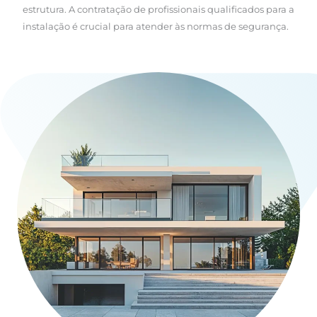
estrutura. A contratação de profissionais qualificados para a
instalação é crucial para atender às normas de segurança.