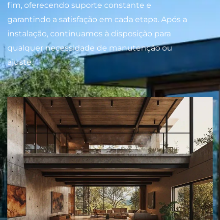
fim, oferecendo suporte constante e
garantindo a satisfação em cada etapa. Após a
instalação, continuamos à disposição para
qualquer necessidade de manutenção ou
ajuste.