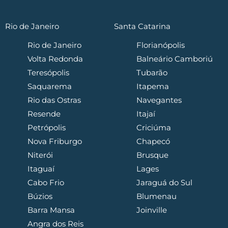
Rio de Janeiro
Santa Catarina
Rio de Janeiro
Florianópolis
Volta Redonda
Balneário Camboriú
Teresópolis
Tubarão
Saquarema
Itapema
Rio das Ostras
Navegantes
Resende
Itajaí
Petrópolis
Criciúma
Nova Friburgo
Chapecó
Niterói
Brusque
Itaguaí
Lages
Cabo Frio
Jaraguá do Sul
Búzios
Blumenau
Barra Mansa
Joinville
Angra dos Reis