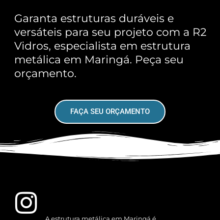
Garanta estruturas duráveis e
versáteis para seu projeto com a R2
Vidros, especialista em estrutura
metálica em Maringá. Peça seu
orçamento.
FAÇA SEU ORÇAMENTO
A estrutura metálica em Maringá é