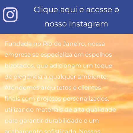
Clique aqui e acesse o
nosso instagram
Fundada no Rio de Janeiro, nossa
empresa se especializa em espelhos
bizotados, que adicionam um toque
de elegância a qualquer ambiente.
Atendemos arquitetos e clientes
finais com projetos personalizados,
utilizando materiais de alta qualidade
para garantir durabilidade e um
acabamento sofisticado. Nossos