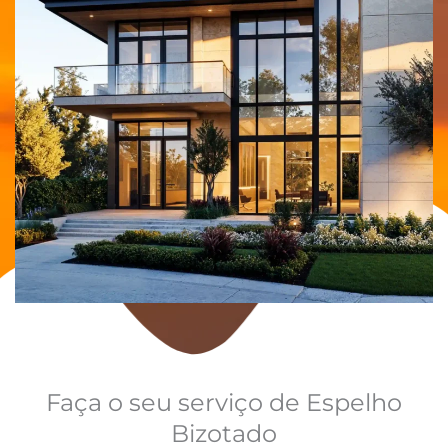
Faça o seu serviço de Espelho
Bizotado