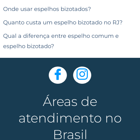
Onde usar espelhos bizotados?
Quanto custa um espelho bizotado no RJ?
Qual a diferença entre espelho comum e
espelho bizotado?
Áreas de
atendimento no
Brasil