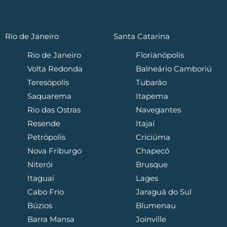
Rio de Janeiro
Santa Catarina
Rio de Janeiro
Florianópolis
Volta Redonda
Balneário Camboriú
Teresópolis
Tubarão
Saquarema
Itapema
Rio das Ostras
Navegantes
Resende
Itajaí
Petrópolis
Criciúma
Nova Friburgo
Chapecó
Niterói
Brusque
Itaguaí
Lages
Cabo Frio
Jaraguá do Sul
Búzios
Blumenau
Barra Mansa
Joinville