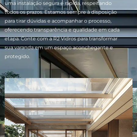
uma instalação segura e rápida, respeitando
todos os prazos. Estamos sempre à disposição
para tirar dúvidas e acompanhar o processo,
oferecendo transparência e qualidade em cada
etapa. Conte com a R2 Vidros para transformar
sua varanda em um espaço aconchegante e
protegido.