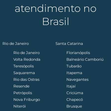
atendimento no
Brasil
Rio de Janeiro
Santa Catarina
Rio de Janeiro
Florianópolis
Volta Redonda
Balneário Camboriú
Teresópolis
Tubarão
Saquarema
Itapema
Rio das Ostras
Navegantes
Resende
Itajaí
Petrópolis
Criciúma
Nova Friburgo
Chapecó
Niterói
Brusque