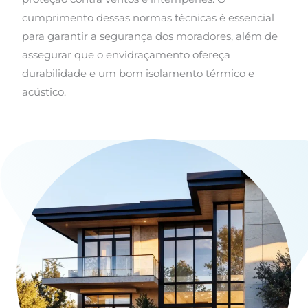
cumprimento dessas normas técnicas é essencial
para garantir a segurança dos moradores, além de
assegurar que o envidraçamento ofereça
durabilidade e um bom isolamento térmico e
acústico.