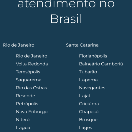
atendimento no
Brasil
Rio de Janeiro
Santa Catarina
Rio de Janeiro
Florianópolis
Volta Redonda
Balneário Camboriú
Teresópolis
Tubarão
Saquarema
Itapema
Rio das Ostras
Navegantes
Resende
Itajaí
Petrópolis
Criciúma
Nova Friburgo
Chapecó
Niterói
Brusque
Itaguaí
Lages