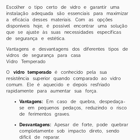
Escolher o tipo certo de vidro e garantir uma
instalação adequada são essenciais para maximizar
a eficácia desses materiais. Com as opções
disponíveis hoje, é possível encontrar uma solução
que se ajuste às suas necessidades específicas
de segurança e estética.
Vantagens e desvantagens dos diferentes tipos de
vidros de segurança para casa
Vidro Temperado
O
vidro temperado
é conhecido pela sua
resistência superior quando comparado ao vidro
comum. Ele é aquecido e depois resfriado
rapidamente para aumentar sua força.
Vantagens:
Em caso de quebra, despedaça-
se em pequenos pedaços, reduzindo o risco
de ferimentos graves.
Desvantagens:
Apesar de forte, pode quebrar
completamente sob impacto direto, sendo
difícil de reparar.