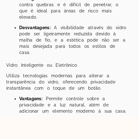
contra quebras e é difícil de penetrar, o
que é ideal para áreas de risco mais
elevado.
Desvantagens:
A visibilidade através do vidro
pode ser ligeiramente reduzida devido à
malha de fio, e a estética pode não ser a
mais desejada para todos os estilos de
casa.
Vidro Inteligente ou Eletrônico
Utiliza tecnologias modernas para alterar a
transparência do vidro, oferecendo privacidade
instantânea com o toque de um botão.
Vantagens:
Permite controle sobre a
privacidade e a luz natural, além de
adicionar um elemento moderno à sua casa.
Desvantagens:
Pode ser significativamente
mais caro que outros tipos de vidros de
segurança e requer uma instalação elétrica