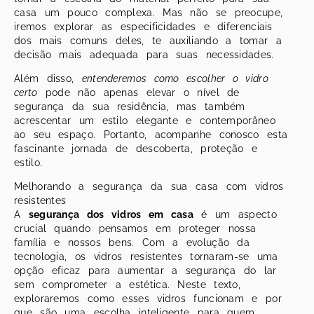
casa um pouco complexa. Mas não se preocupe,
iremos explorar as especificidades e diferenciais
dos mais comuns deles, te auxiliando a tomar a
decisão mais adequada para suas necessidades.
Além disso,
entenderemos como escolher o vidro
certo
pode não apenas elevar o nível de
segurança da sua residência, mas também
acrescentar um estilo elegante e contemporâneo
ao seu espaço. Portanto, acompanhe conosco esta
fascinante jornada de descoberta, proteção e
estilo.
Melhorando a segurança da sua casa com vidros
resistentes
A
segurança dos vidros em casa
é um aspecto
crucial quando pensamos em proteger nossa
família e nossos bens. Com a evolução da
tecnologia, os vidros resistentes tornaram-se uma
opção eficaz para aumentar a segurança do lar
sem comprometer a estética. Neste texto,
exploraremos como esses vidros funcionam e por
que são uma escolha inteligente para quem