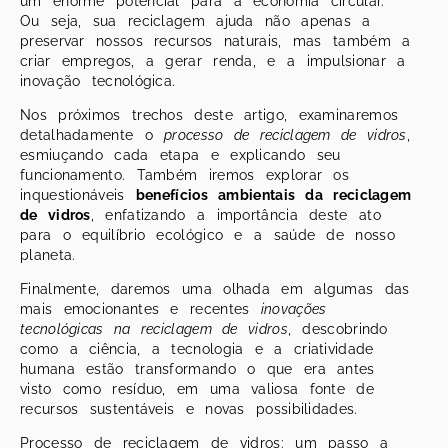
um enorme potencial para a economia circular.
Ou seja, sua reciclagem ajuda não apenas a
preservar nossos recursos naturais, mas também a
criar empregos, a gerar renda, e a impulsionar a
inovação tecnológica.
Nos próximos trechos deste artigo, examinaremos
detalhadamente o
processo de reciclagem de vidros
,
esmiuçando cada etapa e explicando seu
funcionamento. Também iremos explorar os
inquestionáveis
benefícios ambientais da reciclagem
de vidros
, enfatizando a importância deste ato
para o equilíbrio ecológico e a saúde de nosso
planeta.
Finalmente, daremos uma olhada em algumas das
mais emocionantes e recentes
inovações
tecnológicas na reciclagem de vidros
, descobrindo
como a ciência, a tecnologia e a criatividade
humana estão transformando o que era antes
visto como resíduo, em uma valiosa fonte de
recursos sustentáveis e novas possibilidades.
Processo de reciclagem de vidros: um passo a