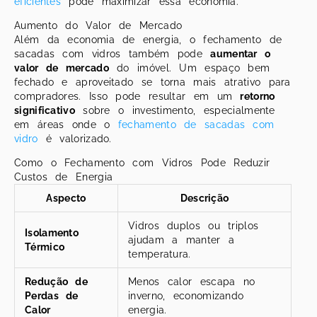
eficientes
pode maximizar essa economia.
Aumento do Valor de Mercado
Além da economia de energia, o fechamento de
sacadas com vidros também pode
aumentar o
valor de mercado
do imóvel. Um espaço bem
fechado e aproveitado se torna mais atrativo para
compradores. Isso pode resultar em um
retorno
significativo
sobre o investimento, especialmente
em áreas onde o
fechamento de sacadas com
vidro
é valorizado.
Como o Fechamento com Vidros Pode Reduzir
Custos de Energia
Aspecto
Descrição
Vidros duplos ou triplos
Isolamento
ajudam a manter a
Térmico
temperatura.
Redução de
Menos calor escapa no
Perdas de
inverno, economizando
Calor
energia.