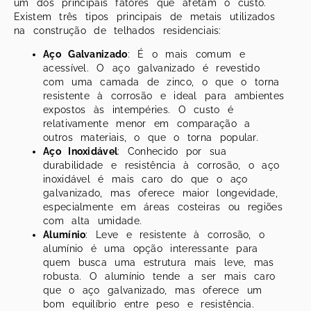
um dos principais fatores que afetam o custo.
Existem três tipos principais de metais utilizados
na construção de telhados residenciais:
Aço Galvanizado
: É o mais comum e
acessível. O aço galvanizado é revestido
com uma camada de zinco, o que o torna
resistente à corrosão e ideal para ambientes
expostos às intempéries. O custo é
relativamente menor em comparação a
outros materiais, o que o torna popular.
Aço Inoxidável
: Conhecido por sua
durabilidade e resistência à corrosão, o aço
inoxidável é mais caro do que o aço
galvanizado, mas oferece maior longevidade,
especialmente em áreas costeiras ou regiões
com alta umidade.
Alumínio
: Leve e resistente à corrosão, o
alumínio é uma opção interessante para
quem busca uma estrutura mais leve, mas
robusta. O alumínio tende a ser mais caro
que o aço galvanizado, mas oferece um
bom equilíbrio entre peso e resistência.