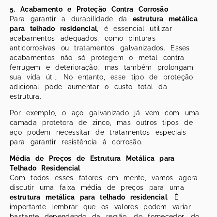
5. Acabamento e Proteção Contra Corrosão
Para garantir a durabilidade da
estrutura metálica
para telhado residencial
, é essencial utilizar
acabamentos adequados, como pinturas
anticorrosivas ou tratamentos galvanizados. Esses
acabamentos não só protegem o metal contra
ferrugem e deterioração, mas também prolongam
sua vida útil. No entanto, esse tipo de proteção
adicional pode aumentar o custo total da
estrutura.
Por exemplo, o aço galvanizado já vem com uma
camada protetora de zinco, mas outros tipos de
aço podem necessitar de tratamentos especiais
para garantir resistência à corrosão.
Média de Preços de Estrutura Metálica para
Telhado Residencial
Com todos esses fatores em mente, vamos agora
discutir uma faixa média de preços para uma
estrutura metálica para telhado residencial
. É
importante lembrar que os valores podem variar
bastante dependendo da região, do fornecedor, do