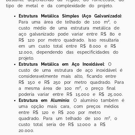
tipo de metal e da complexidade do projeto.
Estrutura Metálica Simples (Aço Galvanizado)
:
Para uma área de telhado de 100 m², o
custo médio de uma estrutura metálica de
aço galvanizado pode variar entre R$ 80 e
R$ 120 por metro quadrado. Isso resultaria
em um custo total entre R$ 8.000 e R$
12.000, dependendo das especificidades do
projeto.
Estrutura Metálica em Aço Inoxidável
: O
custo de uma estrutura de aço inoxidável é
consideravelmente mais alto, ficando entre
R$ 150 e R$ 250 por metro quadrado. Para
a mesma área de 100 m², o preço final
poderia variar entre R$ 15.000 e R$ 25.000.
Estrutura em Alumínio
: O alumínio também é
uma opção mais cara, com preços médios
entre R$ 120 e R$ 200 por metro
quadrado. Para um telhado de 100 m², o
custo total seria de R$ 12.000 a R$
20.000.