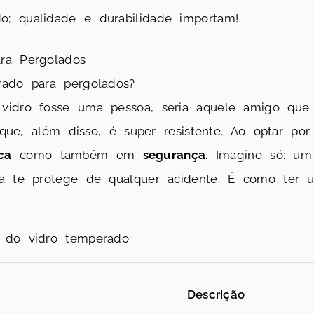
; qualidade e durabilidade importam!
ra Pergolados
rado para pergolados?
 vidro fosse uma pessoa, seria aquele amigo qu
e que, além disso, é super resistente. Ao optar por
ca
como também em
segurança
. Imagine só: um
da te protege de qualquer acidente. É como ter 
 do vidro temperado:
Descrição