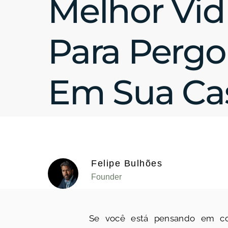
Melhor Vid
Para Pergo
Em Sua Ca
Felipe Bulhões
Founder
Se você está pensando em c