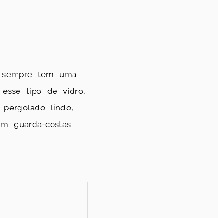
e sempre tem uma
 esse tipo de vidro,
 pergolado lindo,
um guarda-costas