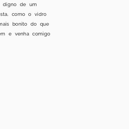
go digno de um
sta, como o vidro
mais bonito do que
agem e venha comigo