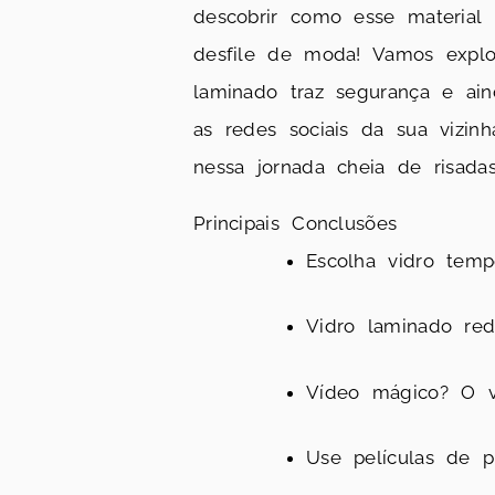
descobrir como esse material
desfile de moda! Vamos explo
laminado traz segurança e ai
as redes sociais da sua vizi
nessa jornada cheia de risada
Principais Conclusões
Escolha vidro temp
Vidro laminado red
Vídeo mágico? O vi
Use películas de p