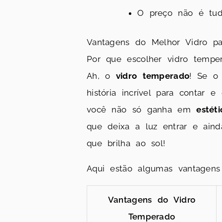
O preço não é tudo
Vantagens do Melhor Vidro pa
Por que escolher vidro tempe
Ah, o
vidro temperado
! Se o
história incrível para contar 
você não só ganha em
estéti
que deixa a luz entrar e ain
que brilha ao sol!
Aqui estão algumas vantagens
Vantagens do Vidro
Temperado