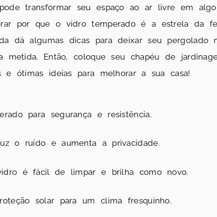
 pode transformar seu espaço ao ar livre em al
rar por que o vidro temperado é a estrela da fe
nda dá algumas dicas para deixar seu pergolado 
nha metida. Então, coloque seu chapéu de jardin
s e ótimas ideias para melhorar a sua casa!
erado para segurança e resistência.
uz o ruído e aumenta a privacidade.
dro é fácil de limpar e brilha como novo.
roteção solar para um clima fresquinho.