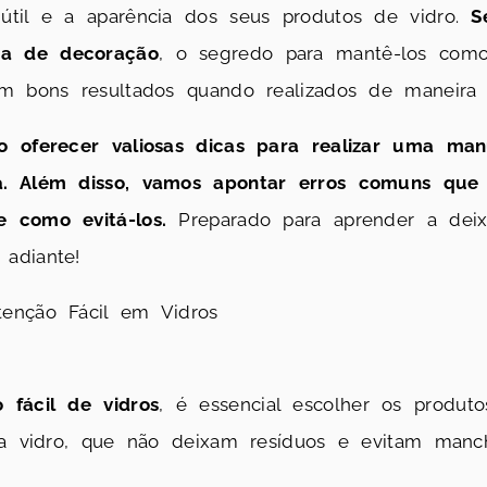
útil e a aparência dos seus produtos de vidro.
S
a de decoração
, o segredo para mantê-los com
em bons resultados quando realizados de maneira
o oferecer valiosas dicas para realizar uma manu
a. Além disso, vamos apontar erros comuns qu
 como evitá-los.
Preparado para aprender a deix
adiante!
enção Fácil em Vidros
 fácil de vidros
, é essencial escolher os produt
ra vidro, que não deixam resíduos e evitam manch