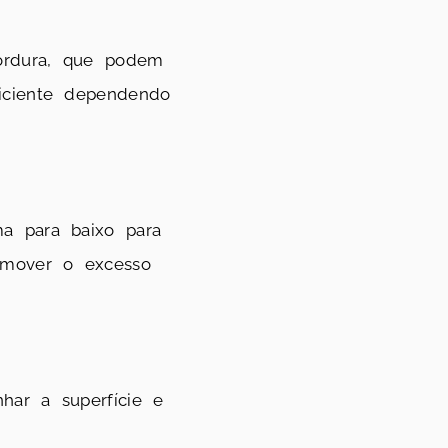
gordura, que podem
ficiente dependendo
ma para baixo para
remover o excesso
har a superfície e