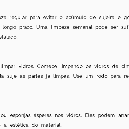
za regular para evitar o acúmulo de sujeira e 
 a longo prazo. Uma limpeza semanal pode ser su
talado.
 limpar vidros. Comece limpando os vidros de ci
ida suje as partes já limpas. Use um rodo para 
ou esponjas ásperas nos vidros. Eles podem arran
 a estética do material.