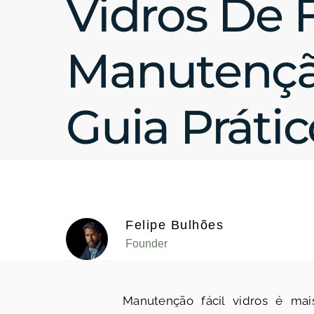
Vidros De F
Manutençã
Guia Prátic
Felipe Bulhões
Founder
Manutenção fácil vidros é ma