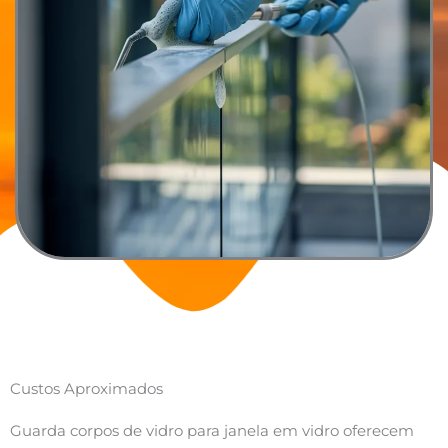
Custos Aproximados
Guarda corpos de vidro para janela em vidro oferecem