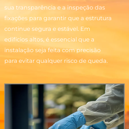
sua transparência e a inspeção das
fixações para garantir que a estrutura
continue segura e estável. Em
edifícios altos, é essencial que a
instalação seja feita com precisão
para evitar qualquer risco de queda.