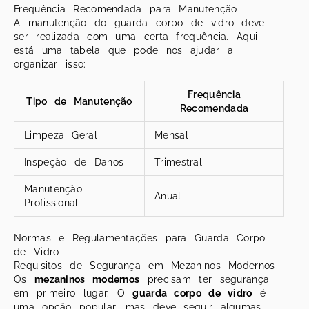
Frequência Recomendada para Manutenção
A manutenção do guarda corpo de vidro deve
ser realizada com uma certa frequência. Aqui
está uma tabela que pode nos ajudar a
organizar isso:
Frequência
Tipo de Manutenção
Recomendada
Limpeza Geral
Mensal
Inspeção de Danos
Trimestral
Manutenção
Anual
Profissional
Normas e Regulamentações para Guarda Corpo
de Vidro
Requisitos de Segurança em Mezaninos Modernos
Os
mezaninos modernos
precisam ter segurança
em primeiro lugar. O
guarda corpo de vidro
é
uma opção popular, mas deve seguir algumas