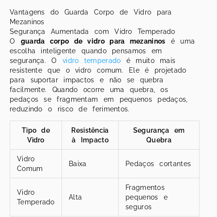
Vantagens do Guarda Corpo de Vidro para
Mezaninos
Segurança Aumentada com Vidro Temperado
O
guarda corpo de vidro para mezaninos
é uma
escolha inteligente quando pensamos em
segurança. O
vidro temperado
é muito mais
resistente que o vidro comum. Ele é projetado
para suportar impactos e não se quebra
facilmente. Quando ocorre uma quebra, os
pedaços se fragmentam em pequenos pedaços,
reduzindo o risco de ferimentos.
Tipo de
Resistência
Segurança em
Vidro
à Impacto
Quebra
Vidro
Baixa
Pedaços cortantes
Comum
Fragmentos
Vidro
Alta
pequenos e
Temperado
seguros