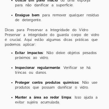
Utilize um pano macio
ou uma esponja
para não danificar a superfície.
Enxágue bem
para remover qualquer resíduo
de detergente.
Dicas para Preservar a Integridade do Vidro
Preservar a integridade do guarda corpo de vidro
é crucial. Aqui estão algumas dicas práticas que
podemos aplicar:
Evitar impactos
: Não deixe objetos pesados
próximos ao vidro.
Inspecionar regularmente
: Verificar se há
trincas ou danos.
Proteger contra produtos químicos
: Não use
produtos que possam danificar o vidro.
Manter a área ao redor limpa
: Isso ajuda a
evitar sujeira acumulada.