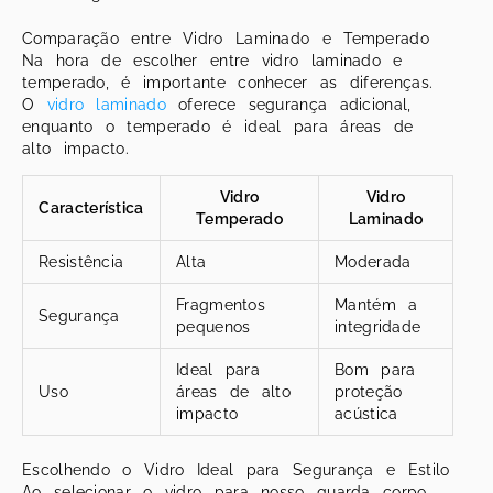
Comparação entre Vidro Laminado e Temperado
Na hora de escolher entre vidro laminado e
temperado, é importante conhecer as diferenças.
O
vidro laminado
oferece segurança adicional,
enquanto o temperado é ideal para áreas de
alto impacto.
Vidro
Vidro
Característica
Temperado
Laminado
Resistência
Alta
Moderada
Fragmentos
Mantém a
Segurança
pequenos
integridade
Ideal para
Bom para
Uso
áreas de alto
proteção
impacto
acústica
Escolhendo o Vidro Ideal para Segurança e Estilo
Ao selecionar o vidro para nosso guarda corpo,