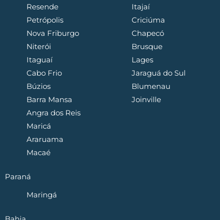
Resende
Itajaí
Petrópolis
Criciúma
Nova Friburgo
Chapecó
Niterói
Brusque
Itaguaí
Lages
Cabo Frio
Jaraguá do Sul
Búzios
Blumenau
Barra Mansa
Joinville
Angra dos Reis
Maricá
Araruama
Macaé
Paraná
Maringá
Bahia