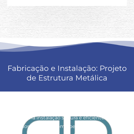
Fabricação e Instalação: Projeto
de Estrutura Metálica
O projeto de estrutura metálica da R2 Vidros
conta com uma equipe de especialistas para
garantir uma instalação segura e eficiente.
Utilizamos materiais como perfis de aço