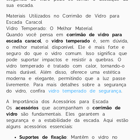
sua escada.
Materiais Utilizados no Corrimão de Vidro para
Escada Caracol
Vidro Temperado: O Melhor Material
Quando você pensa em
corrimão de vidro para
escada caracol
, o
vidro temperado
é, sem dúvida,
o melhor material disponível. Ele é mais forte e
seguro do que o vidro comum. Isso significa que
pode suportar impactos e resistir a quebras. O
vidro temperado é tratado com calor, tornando-o
mais durável. Além disso, oferece uma estética
moderna e elegante, permitindo que a luz passe
livremente. Para mais detalhes sobre a segurança
do vidro, confira
vidro temperado de segurança
.
A Importância dos Acessórios para Escada
Os
acessórios
que acompanham o
corrimão de
vidro
são fundamentais. Eles garantem a
segurança e a estabilidade da escada. Aqui estão
alguns acessórios essenciais:
Suportes de fixação
: Mantêm o vidro no