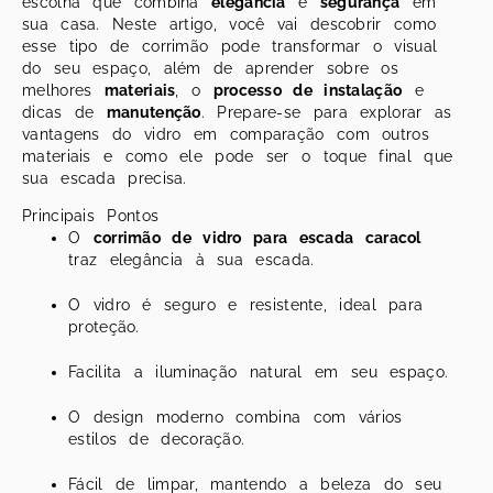
escolha que combina
elegância
e
segurança
em
sua casa. Neste artigo, você vai descobrir como
esse tipo de corrimão pode transformar o visual
do seu espaço, além de aprender sobre os
melhores
materiais
, o
processo de instalação
e
dicas de
manutenção
. Prepare-se para explorar as
vantagens do vidro em comparação com outros
materiais e como ele pode ser o toque final que
sua escada precisa.
Principais Pontos
O
corrimão de vidro para escada caracol
traz elegância à sua escada.
O vidro é seguro e resistente, ideal para
proteção.
Facilita a iluminação natural em seu espaço.
O design moderno combina com vários
estilos de decoração.
Fácil de limpar, mantendo a beleza do seu