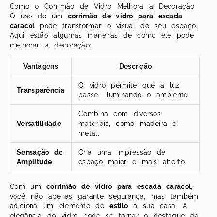
Como o Corrimão de Vidro Melhora a Decoração
O uso de um
corrimão de vidro para escada
caracol
pode transformar o visual do seu espaço.
Aqui estão algumas maneiras de como ele pode
melhorar a decoração:
Vantagens
Descrição
O vidro permite que a luz
Transparência
passe, iluminando o ambiente.
Combina com diversos
Versatilidade
materiais, como madeira e
metal.
Sensação de
Cria uma impressão de
Amplitude
espaço maior e mais aberto.
Com um
corrimão de vidro para escada caracol
,
você não apenas garante segurança, mas também
adiciona um elemento de
estilo
à sua casa. A
elegância do vidro pode se tornar o destaque da