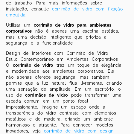
de trabalho. Para mais informações sobre
instalação, consulte
corrimão de vidro com fixação
embutida
.
Utilizar um
corrimão de vidro para ambientes
corporativos
não é apenas uma escolha estética,
mas uma decisão inteligente que prioriza a
segurança e a funcionalidade.
Design de Interiores com Corrimão de Vidro
Estilo Contemporâneo em Ambientes Corporativos
O
corrimão de vidro
traz um toque de elegância
e modernidade aos ambientes corporativos. Ele
não apenas oferece segurança, mas também
permite que a luz natural flua livremente, criando
uma sensação de amplitude. Em um escritório, o
uso de
corrimãos de vidro
pode transformar uma
escada comum em um ponto focal
impressionante. Imagine um espaço onde a
transparência do vidro contrasta com elementos
metálicos e de madeira, criando um ambiente
harmonioso e atraente. Para conhecer modelos
inovadores, veja
corrimão de vidro com design