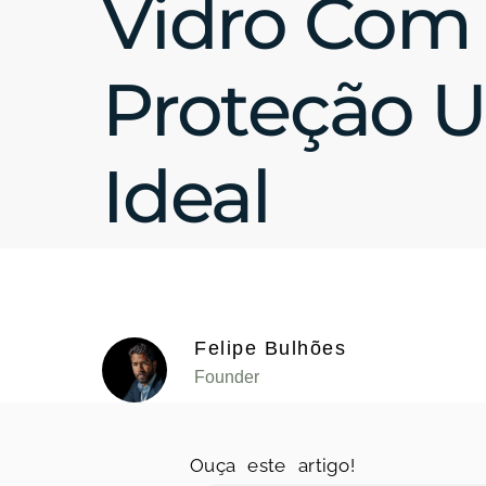
Vidro Com
Proteção 
Ideal
Felipe Bulhões
Founder
Ouça este artigo!