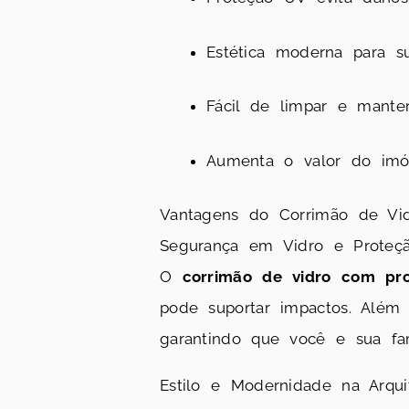
Estética moderna para su
Fácil de limpar e manter
Aumenta o valor do imóv
Vantagens do Corrimão de Vi
Segurança em Vidro e Proteç
O
corrimão de vidro com pr
pode suportar impactos. Além 
garantindo que você e sua fam
Estilo e Modernidade na Arqui