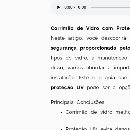
Corrimão de Vidro com Prot
Neste artigo, você descobrirá
segurança proporcionada pelo
tipos de vidro, a manutenção
disso, vamos abordar a impor
instalação. Este é o guia qu
proteção UV
pode ser a opção
Principais Conclusões
Corrimão de vidro melho
Proteção UV evita danos 