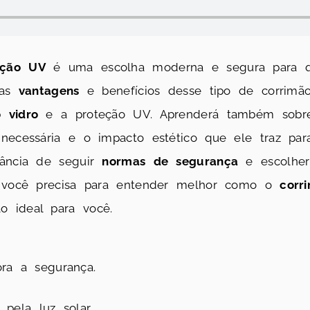
eção UV
é uma escolha moderna e segura para qu
 as
vantagens
e benefícios desse tipo de corrimã
 vidro
e a proteção UV. Aprenderá também sobre
 necessária e o impacto estético que ele traz pa
tância de seguir
normas de segurança
e escolher 
e você precisa para entender melhor como o
corr
 ideal para você.
ra a segurança.
pela luz solar.