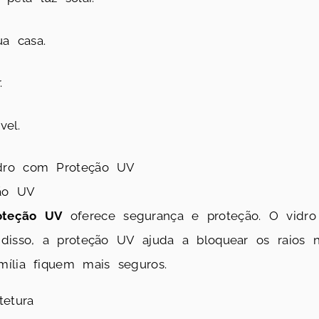
a casa.
.
el.
dro com Proteção UV
ão UV
oteção UV
oferece segurança e proteção. O vidro 
disso, a proteção UV ajuda a bloquear os raios n
ília fiquem mais seguros.
tetura