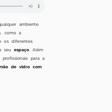
alquer ambiente.
o, como a
 os diferentes
ra seu
espaço
. Além
profissionais para a
imão de vidro com