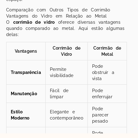
Comparação com Outros Tipos de Corrimão
Vantagens do Vidro em Relação ao Metal
O
corrimão de vidro
oferece diversas vantagens
quando comparado ao metal. Aqui estão algumas
delas:
Corrimão de
Corrimão de
Vantagens
Vidro
Metal
Pode
Permite
Transparência
obstruir a
visibilidade
vista
Fácil de
Pode
Manutenção
limpar
enferrujar
Pode
Estilo
Elegante e
parecer
Moderno
contemporâneo
pesado
Pode
Resistente a