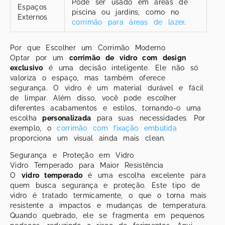
Pode ser usado em áreas de
Espaços
piscina ou jardins, como no
Externos
corrimão para áreas de lazer
.
Por que Escolher um Corrimão Moderno
Optar por um
corrimão de vidro com design
exclusivo
é uma decisão inteligente. Ele não só
valoriza o espaço, mas também oferece
segurança. O vidro é um material durável e fácil
de limpar. Além disso, você pode escolher
diferentes acabamentos e estilos, tornando-o uma
escolha
personalizada
para suas necessidades. Por
exemplo, o
corrimão com fixação embutida
proporciona um visual ainda mais clean.
Segurança e Proteção em Vidro
Vidro Temperado para Maior Resistência
O
vidro temperado
é uma escolha excelente para
quem busca segurança e proteção. Este tipo de
vidro é tratado termicamente, o que o torna mais
resistente a impactos e mudanças de temperatura.
Quando quebrado, ele se fragmenta em pequenos