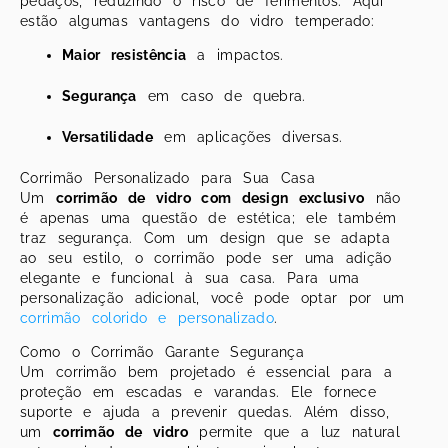
pedaços, reduzindo o risco de ferimentos. Aqui
estão algumas vantagens do vidro temperado:
Maior resistência
a impactos.
Segurança
em caso de quebra.
Versatilidade
em aplicações diversas.
Corrimão Personalizado para Sua Casa
Um
corrimão de vidro com design exclusivo
não
é apenas uma questão de estética; ele também
traz segurança. Com um design que se adapta
ao seu estilo, o corrimão pode ser uma adição
elegante e funcional à sua casa. Para uma
personalização adicional, você pode optar por um
corrimão colorido e personalizado
.
Como o Corrimão Garante Segurança
Um corrimão bem projetado é essencial para a
proteção em escadas e varandas. Ele fornece
suporte e ajuda a prevenir quedas. Além disso,
um
corrimão de vidro
permite que a luz natural