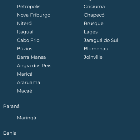
Petrópolis
Criciúma
Nova Friburgo
Chapecó
Niterói
Brusque
Itaguaí
Lages
Cabo Frio
Jaraguá do Sul
Búzios
Blumenau
Barra Mansa
Joinville
Angra dos Reis
Maricá
Araruama
Macaé
Paraná
Maringá
Bahia