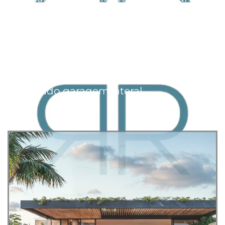
problemas futuros. Além disso, o
material de cobertura deve ser
escolhido com cuidado para
combinar com o design do
pergolado garagem lateral.