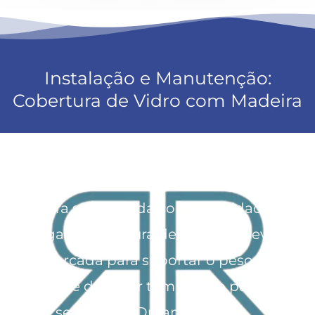
Instalação e Manutenção:
Cobertura de Vidro com Madeira
Ao instalar uma cobertura de vidro
com madeira, é crucial garantir que a
madeira seja tratada contra umidade
e pragas. A estrutura de madeira deve
ser reforçada para suportar o peso do
vidro, que deve ser temperado para
maior segurança. Durante a