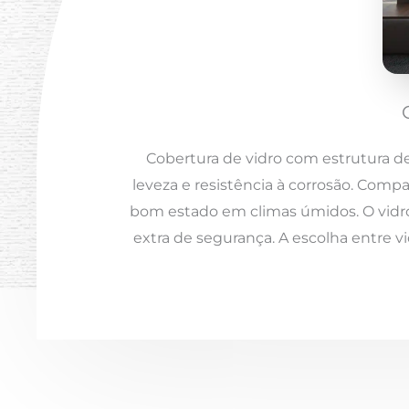
Cobertura de vidro com estrutura d
leveza e resistência à corrosão. Comp
bom estado em climas úmidos. O vidro
extra de segurança. A escolha entre v