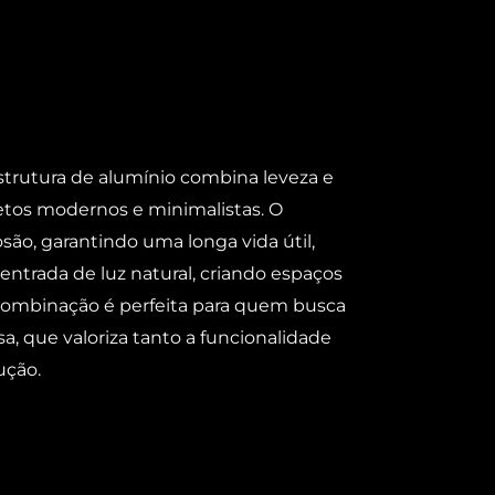
strutura de alumínio combina leveza e
jetos modernos e minimalistas. O
osão, garantindo uma longa vida útil,
entrada de luz natural, criando espaços
 combinação é perfeita para quem busca
sa, que valoriza tanto a funcionalidade
ução.