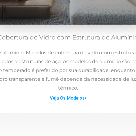
Cobertura de Vidro com Estrutura de Alumíni
e alumínio: Modelos de cobertura de vidro com estrutura
arados a estruturas de aço, os modelos de alumínio são 
 temperado é preferido por sua durabilidade, enquant
idro transparente e fumê depende da necessidade de luz
térmico.
Veja Os Modelos