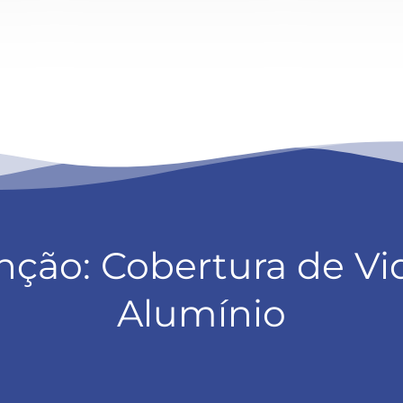
nção: Cobertura de Vi
Alumínio