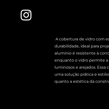
A cobertura de vidro com e
durabilidade, ideal para pro
alumínio é resistente à corr
enquanto o vidro permite a 
luminosos e arejados. Essa
uma solução prática e estilo
quanto a estética da constr