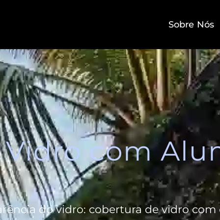
Sobre Nós
 Vidro com Alu
rência do vidro: cobertura de vidro com 