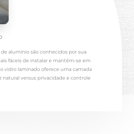
o
 de alumínio são conhecidos por sua
mais fáceis de instalar e mantêm-se em
o o vidro laminado oferece uma camada
 natural versus privacidade e controle