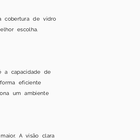
a cobertura de vidro
elhor escolha.
 a capacidade de
forma eficiente
ciona um ambiente
aior. A visão clara