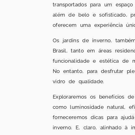
transportados para um espaço 
além de belo e sofisticado, 
oferecem uma experiência únic
Os jardins de inverno, també
Brasil, tanto em áreas reside
funcionalidade e estética de 
No entanto, para desfrutar p
vidro de qualidade.
Exploraremos os benefícios d
como luminosidade natural, efi
forneceremos dicas para ajud
inverno. E, claro, alinhado à