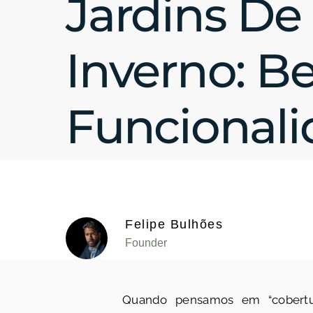
Jardins De
Inverno: Be
Funcional
Felipe Bulhões
Founder
Quando pensamos em “cobertur