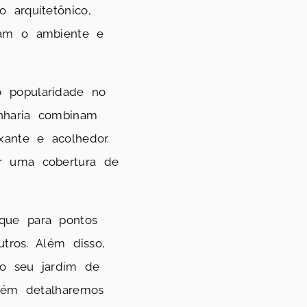
 arquitetônico,
mam o ambiente e
o popularidade no
enharia combinam
xante e acolhedor.
or uma cobertura de
que para pontos
utros. Além disso,
 o seu jardim de
mbém detalharemos