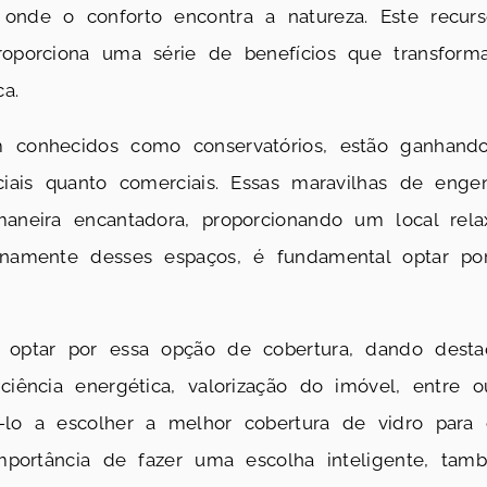
onde o conforto encontra a natureza. Este recurso
proporciona uma série de benefícios que transfor
a.
m conhecidos como conservatórios, estão ganhand
nciais quanto comerciais. Essas maravilhas de eng
maneira encantadora, proporcionando um local rela
lenamente desses espaços, é fundamental optar p
e optar por essa opção de cobertura, dando desta
ciência energética, valorização do imóvel, entre o
á-lo a escolher a melhor cobertura de vidro para
 importância de fazer uma escolha inteligente, ta