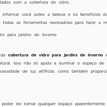
dados com a cobertura de vidro.
 informar você sobre a beleza e os benefícios d
o todas as ferramentas necessárias para fazer a m
dro para jardins de inverno
s da
cobertura de vidro para jardins de inverno
é
tural. Isso não só ajuda a iluminar o espaço de 
ecessidade de luz artificial, como também propor
 poder de tornar qualquer espaço aparentemente m