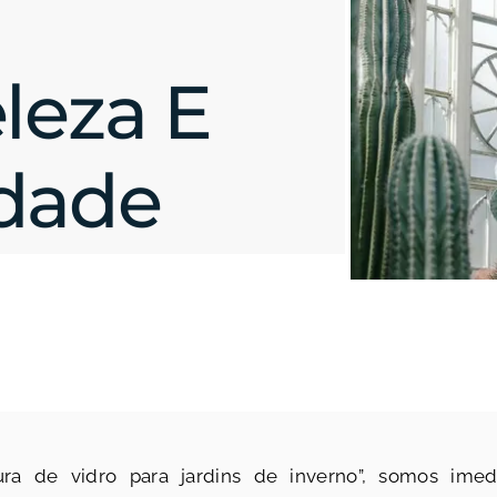
leza E
idade
a de vidro para jardins de inverno”, somos imed