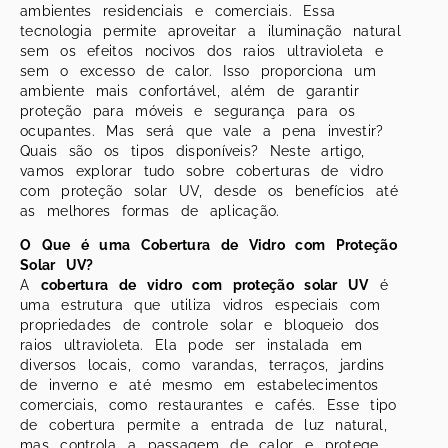
ambientes residenciais e comerciais. Essa
tecnologia permite aproveitar a iluminação natural
sem os efeitos nocivos dos raios ultravioleta e
sem o excesso de calor. Isso proporciona um
ambiente mais confortável, além de garantir
proteção para móveis e segurança para os
ocupantes. Mas será que vale a pena investir?
Quais são os tipos disponíveis? Neste artigo,
vamos explorar tudo sobre coberturas de vidro
com proteção solar UV, desde os benefícios até
as melhores formas de aplicação.
O Que é uma Cobertura de Vidro com Proteção
Solar UV?
A
cobertura de vidro com proteção solar UV
é
uma estrutura que utiliza vidros especiais com
propriedades de controle solar e bloqueio dos
raios ultravioleta. Ela pode ser instalada em
diversos locais, como varandas, terraços, jardins
de inverno e até mesmo em estabelecimentos
comerciais, como restaurantes e cafés. Esse tipo
de cobertura permite a entrada de luz natural,
mas controla a passagem de calor e protege