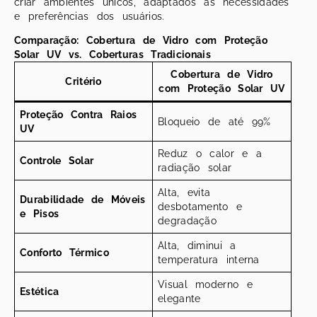
criar ambientes únicos, adaptados às necessidades
e preferências dos usuários.
Comparação: Cobertura de Vidro com Proteção
Solar UV vs. Coberturas Tradicionais
Cobertura de Vidro
Critério
com Proteção Solar UV
Proteção Contra Raios
Bloqueio de até 99%
UV
Reduz o calor e a
Controle Solar
radiação solar
Alta, evita
Durabilidade de Móveis
desbotamento e
e Pisos
degradação
Alta, diminui a
Conforto Térmico
temperatura interna
Visual moderno e
Estética
elegante